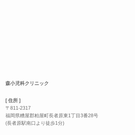
森小児科クリニック
[ 住所 ]
〒811-2317
福岡県糟屋郡粕屋町長者原東1丁目3番28号
(長者原駅南口より徒歩1分)