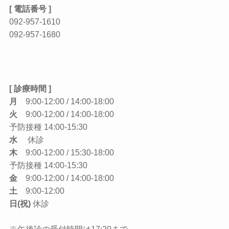
[ 電話番号 ]
092-957-1610
092-957-1680
[ 診療時間 ]
月
9:00-12:00 / 14:00-18:00
火
9:00-12:00 / 14:00-18:00
予防接種 14:00-15:30
水
休診
木
9:00-12:00 / 15:30-18:00
予防接種 14:00-15:30
金
9:00-12:00 / 14:00-18:00
土
9:00-12:00
日(祝)
休診
※午後診の受付時間は17:20まで