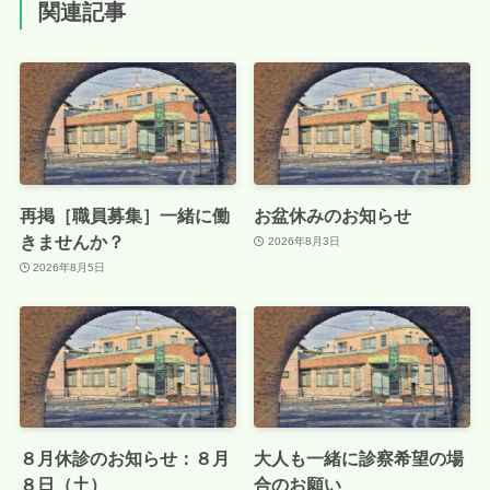
関連記事
再掲［職員募集］一緒に働
お盆休みのお知らせ
きませんか？
2026年8月3日
2026年8月5日
８月休診のお知らせ：８月
大人も一緒に診察希望の場
８日（土）
合のお願い