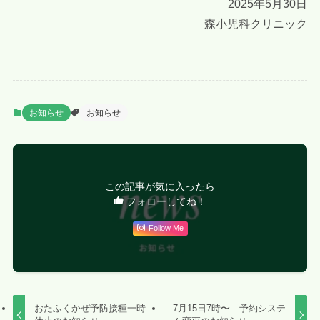
2025年5月30日
森小児科クリニック
お知らせ
お知らせ
この記事が気に入ったら
フォローしてね！
Follow Me
おたふくかぜ予防接種一時
7月15日7時〜 予約システ