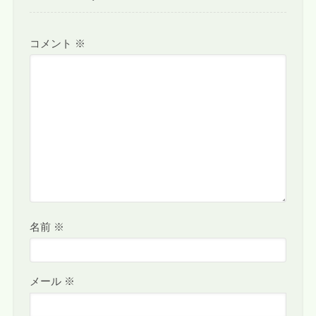
コメント
※
名前
※
メール
※