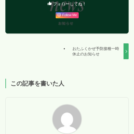
フォローしてね！
Follow Me
おたふくかぜ予防接種一時
休止のお知らせ
この記事を書いた人