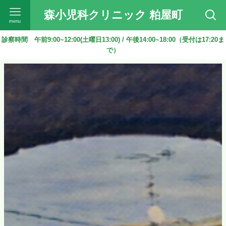
森小児科クリニック 粕屋町
menu
診察時間 午前9:00~12:00(土曜日13:00) / 午後14:00~18:00（受付は17:20ま
で）